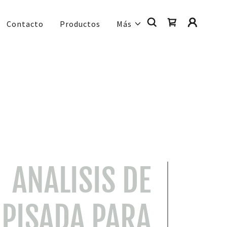
Contacto
Productos
Más
ANALISIS DE
PISADA PARA