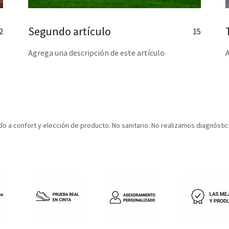
Segundo artículo
2
15
Agrega una descripción de este artículo
do a confort y elección de producto. No sanitario. No realizamos diagnóstic