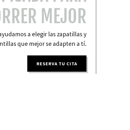
ORRER MEJOR
ayudamos a elegir las zapatillas y
ntillas que mejor se adapten a tí.
RESERVA TU CITA